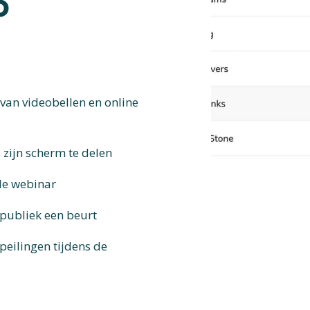
o
van videobellen en online
 zijn scherm te delen
de webinar
 publiek een beurt
peilingen tijdens de