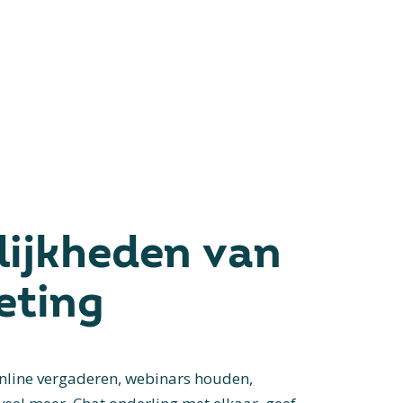
ijkheden van
eting
nline vergaderen, webinars houden,