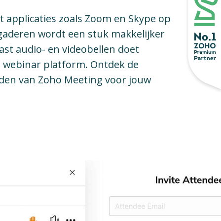
 applicaties zoals Zoom en Skype op
rgaderen wordt een stuk makkelijker
st audio- en videobellen doet
s webinar platform. Ontdek de
den van Zoho Meeting voor jouw