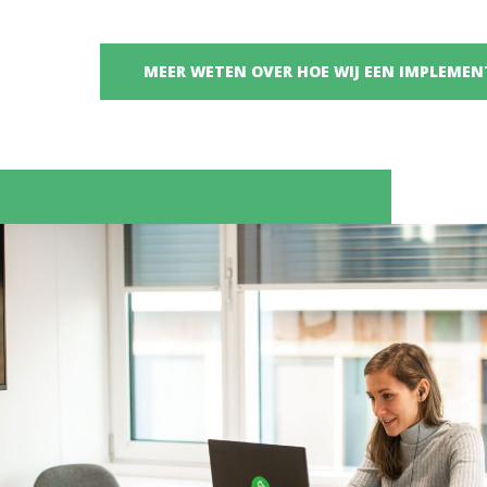
MEER WETEN OVER HOE WIJ EEN IMPLEME