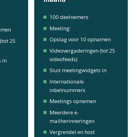
100 deelnemers
Meeting:
amen
Opslag voor 10 opnamen
(tot 25
Videovergaderingen (tot 25
videofeeds)
 in
Sluit meetingwidgets in
Internationale
inbelnummers
Meetings opnemen
Meerdere e-
mailherinneringen
Vergrendel en host