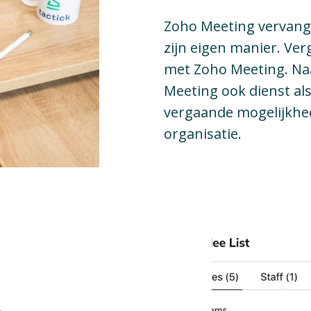
Zoho Meeting vervangt
zijn eigen manier. Ve
met Zoho Meeting. Naa
Meeting ook dienst al
vergaande mogelijkhe
organisatie.