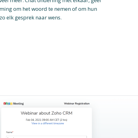
veel meer. Chat onderling met elkaar, geef
ming om het woord te nemen of om hun
zo elk gesprek naar wens.