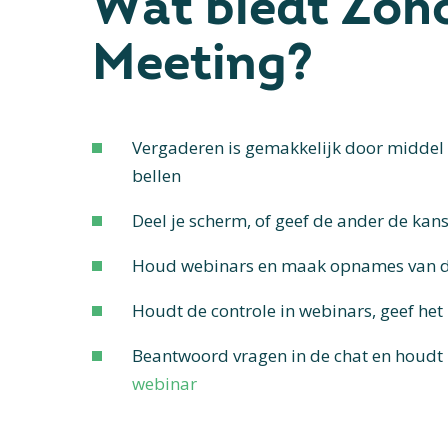
Wat biedt Zoh
Meeting?
Vergaderen is gemakkelijk door middel 
bellen
Deel je scherm, of geef de ander de kans
Houd webinars en maak opnames van 
Houdt de controle in webinars, geef het
Beantwoord vragen in de chat en houdt 
webinar