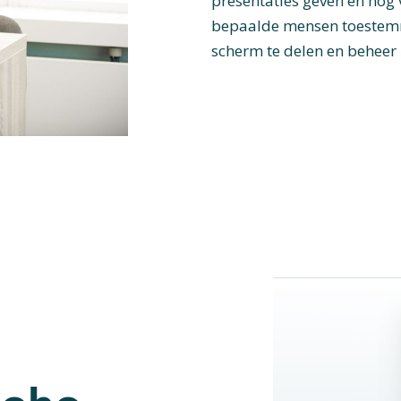
presentaties geven en nog 
bepaalde mensen toestem
scherm te delen en beheer 