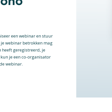
Zoho
niseer een webinar en stuur
ij je webinar betrokken mag
 heeft geregistreerd, je
 kun je een co-organisator
 de webinar.