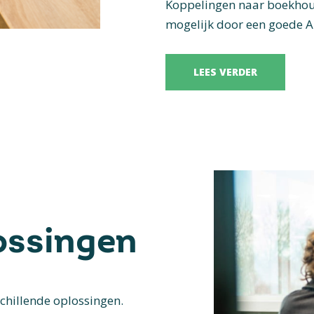
Koppelingen naar boekhoud
mogelijk door een goede A
LEES VERDER
ossingen
chillende oplossingen.