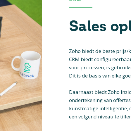
Sales op
Zoho biedt de beste prijs/
CRM biedt configureerbaar
voor processen, is gebruik
Dit is de basis van elke go
Daarnaast biedt Zoho inzic
ondertekening van offertes
kunstmatige intelligentie,
een volgend niveau te tillen