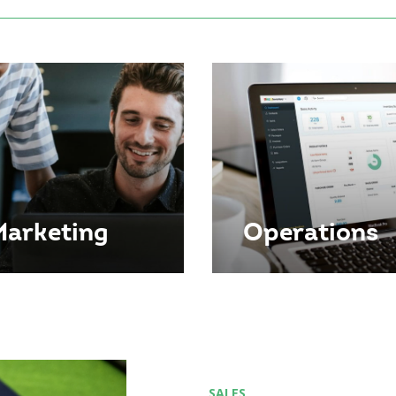
arketing
Operations
SALES