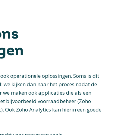
ons
gen
 ook operationele oplossingen. Soms is dit
: we kijken dan naar het proces nadat de
ar we maken ook applicaties die als een
et bijvoorbeeld voorraadbeheer (Zoho
c). Ook Zoho Analytics kan hierin een goede
erecht voor processen zoals