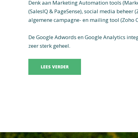
Denk aan Marketing Automation tools (Marke
(SalesIQ & PageSense), social media beheer (
algemene campagne- en mailing tool (Zoho 
De Google Adwords en Google Analytics integ
zeer sterk geheel.
LEES VERDER