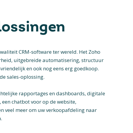
lossingen
kwaliteit CRM-software ter wereld. Het Zoho
heid, uitgebreide automatisering, structuur
svriendelijk en ook nog eens erg goedkoop.
ede sales-oplossing.
htelijke rapportages en dashboards, digitale
, een chatbot voor op de website,
 en veel meer om uw verkoopafdeling naar
.