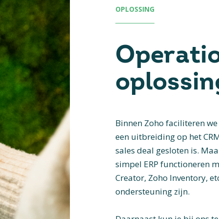
OPLOSSING
Operati
oplossin
Binnen Zoho faciliteren we
een uitbreiding op het CRM
sales deal gesloten is. Ma
simpel ERP functioneren m
Creator, Zoho Inventory, et
ondersteuning zijn.
Daarnaast kun je bij ons t