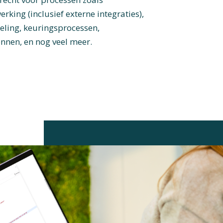
ing (inclusief externe integraties),
ling, keuringsprocessen,
nnen, en nog veel meer.