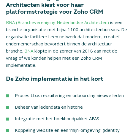
Architecten kiest voor haar
platformstrategie voor Zoho CRM
BNA (Branchevereniging Nederlandse Architecten)
is een
branche organisatie met bijna 1100 architectenbureaus. De
organisatie faciliteert een netwerk dat modern, creatief
ondernemerschap bevordert binnen de architectuur
branche.
BNA
klopte in de zomer van 2018 aan met de
vraag of we konden helpen met een Zoho CRM
implementatie.
De Zoho implementatie in het kort
Proces t.b.v. recruitering en onboarding nieuwe leden
Beheer van ledendata en historie
Integratie met het boekhoudpakket AFAS
Koppeling website en een ‘mijn-omgeving’ (identity