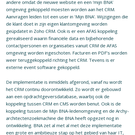
andere omdat de nieuwe website en een ‘mijn BNA’
omgeving gekoppeld moesten worden aan het CRM.
Aanvragen leiden tot een user in ‘Mijn BNA’. Wijzigingen die
de klant doet in zijn eigen klantomgeving worden
geüpdatet in Zoho CRM. Ook is er een AFAS koppeling
gerealiseerd waarin financiële data en bijbehorende
contactpersonen en organisaties vanuit CRM de AFAS
omgeving worden ingeschoten. Facturen en PDF’s worden
weer teruggekoppeld richting het CRM. Tevens is er
externe event software gekoppeld.
De implementatie is inmiddels afgerond, vanaf nu wordt
het CRM continu doorontwikkeld. Zo wordt er gebouwd
aan een opdrachtgeversdatabase, waarbij ook de
koppeling tussen CRM en CMS worden benut. Ook is de
koppeling tussen de Mijn BNA-ledenomgeving en de Archy-
architectenzoekmachine die BNA heeft opgezet nog in
ontwikkeling. BNA zet al met al met deze implementatie
een grote en ambitieuze stap op het gebied van haar IT,