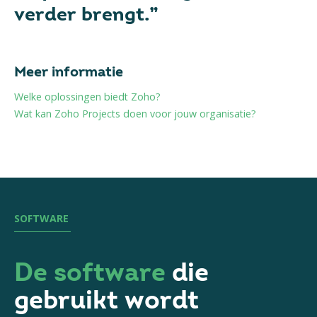
verder brengt.”
Meer informatie
Welke oplossingen biedt Zoho?
Wat kan Zoho Projects doen voor jouw organisatie?
SOFTWARE
De software
die
gebruikt wordt