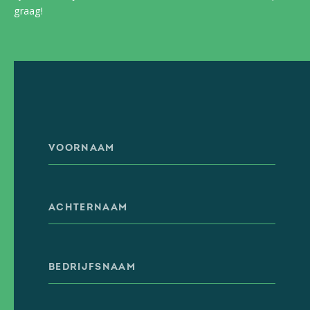
graag!