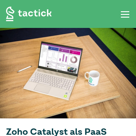
Zoho Catalyst als PaaS