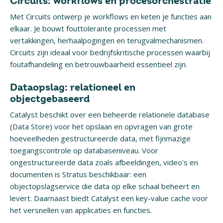
Circuits: workflows en procesorchestratie
Met Circuits ontwerp je workflows en keten je functies aan
elkaar. Je bouwt fouttolerante processen met
vertakkingen, herhaalpogingen en terugvalmechanismen.
Circuits zijn ideaal voor bedrijfskritische processen waarbij
foutafhandeling en betrouwbaarheid essentieel zijn.
Dataopslag: relationeel en
objectgebaseerd
Catalyst beschikt over een beheerde relationele database
(Data Store) voor het opslaan en opvragen van grote
hoeveelheden gestructureerde data, met fijnmazige
toegangscontrole op databaseniveau. Voor
ongestructureerde data zoals afbeeldingen, video’s en
documenten is Stratus beschikbaar: een
objectopslagservice die data op elke schaal beheert en
levert. Daarnaast biedt Catalyst een key-value cache voor
het versnellen van applicaties en functies.