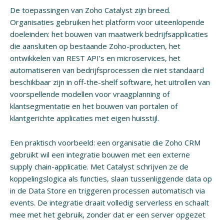
De toepassingen van Zoho Catalyst zijn breed.
Organisaties gebruiken het platform voor uiteenlopende
doeleinden: het bouwen van maatwerk bedrijfsapplicaties
die aansluiten op bestaande Zoho-producten, het
ontwikkelen van REST API’s en microservices, het
automatiseren van bedrijfsprocessen die niet standaard
beschikbaar zijn in off-the-shelf software, het uitrollen van
voorspellende modellen voor vraagplanning of
klantsegmentatie en het bouwen van portalen of
klantgerichte applicaties met eigen huisstijl.
Een praktisch voorbeeld: een organisatie die Zoho CRM
gebruikt wil een integratie bouwen met een externe
supply chain-applicatie. Met Catalyst schrijven ze de
koppelingslogica als functies, slaan tussenliggende data op
in de Data Store en triggeren processen automatisch via
events. De integratie draait volledig serverless en schaalt
mee met het gebruik, zonder dat er een server opgezet