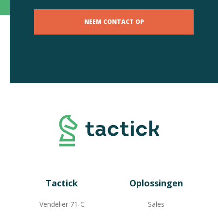
NEEM CONTACT OP
Tactick
Oplossingen
Vendelier 71-C
Sales