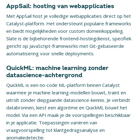
AppSail: hosting van webapplicaties
Met AppSail host je volledige webapplicaties direct op het
Catalyst-platform. Het ondersteunt populaire frameworks
en biedt mogelijkheden voor custom domeinkoppeling.
Slate is de bijbehorende frontend-hostingdienst, specifiek
gericht op JavaScript-frameworks met Git-gebaseerde
automatisering voor snelle deployments.
QuickML: machine learning zonder
datascience-achtergrond
QuickML is een no-code ML-platform binnen Catalyst
waarmee je machine learning-modellen bouwt, traint en
uitrolt zonder diepgaande datascience-kennis. Je verbindt
databronnen, kiest een algoritme en QuickML bouwt het
model. Via een API maak je de voorspellingen beschikbaar
in je applicatie. Toepassingen variëren van
vraagvoorspelling tot klantgedragsanalyse en
anomaliedetectie.