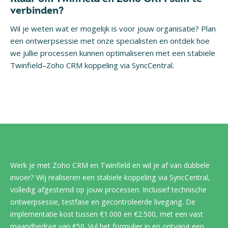
verbinden?
Wil je weten wat er mogelijk is voor jouw organisatie? Plan
een ontwerpsessie met onze specialisten en ontdek hoe
we jullie processen kunnen optimaliseren met een stabiele
Twinfield–Zoho CRM koppeling via SyncCentral.
Werk je met Zoho CRM en Twinfield en wil je af van dubbele
invoer? Wij realiseren een stabiele koppeling via SyncCentral,
volledig afgestemd op jouw processen. Inclusief technische
ontwerpsessie, testfase en gecontroleerde livegang. De
implementatie kost tussen €1.000 en €2.500, met een vast
maandbedrag van €50. Vul het formulier in en ontvang een