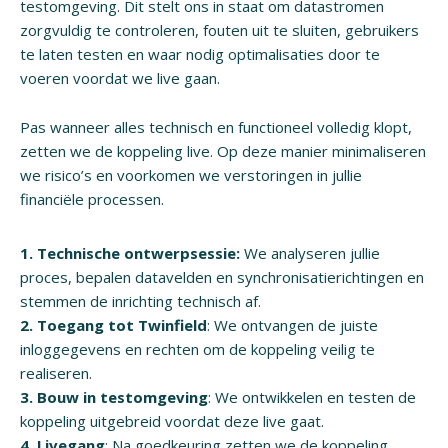
testomgeving. Dit stelt ons in staat om datastromen
zorgvuldig te controleren, fouten uit te sluiten, gebruikers
te laten testen en waar nodig optimalisaties door te
voeren voordat we live gaan.
Pas wanneer alles technisch en functioneel volledig klopt,
zetten we de koppeling live. Op deze manier minimaliseren
we risico’s en voorkomen we verstoringen in jullie
financiële processen.
1. Technische ontwerpsessie:
We analyseren jullie
proces, bepalen datavelden en synchronisatierichtingen en
stemmen de inrichting technisch af.
2. Toegang tot Twinfield
: We ontvangen de juiste
inloggegevens en rechten om de koppeling veilig te
realiseren.
3. Bouw in testomgeving
: We ontwikkelen en testen de
koppeling uitgebreid voordat deze live gaat.
4. Livegang
: Na goedkeuring zetten we de koppeling