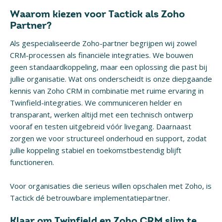
Waarom kiezen voor Tactick als Zoho
Partner?
Als gespecialiseerde Zoho-partner begrijpen wij zowel
CRM-processen als financiële integraties. We bouwen
geen standaardkoppeling, maar een oplossing die past bij
jullie organisatie. Wat ons onderscheidt is onze diepgaande
kennis van Zoho CRM in combinatie met ruime ervaring in
Twinfield-integraties. We communiceren helder en
transparant, werken altijd met een technisch ontwerp
vooraf en testen uitgebreid vóór livegang. Daarnaast
zorgen we voor structureel onderhoud en support, zodat
jullie koppeling stabiel en toekomstbestendig blijft
functioneren.
Voor organisaties die serieus willen opschalen met Zoho, is
Tactick dé betrouwbare implementatiepartner.
Klaar om Twinfield en Zoho CRM slim te