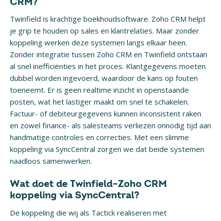
CRM?
Twinfield
is krachtige boekhoudsoftware.
Zoho CRM
helpt
je grip te houden op sales en klantrelaties. Maar zonder
koppeling werken deze systemen langs elkaar heen.
Zonder integratie tussen Zoho CRM en Twinfield ontstaan
al snel inefficiënties in het proces. Klantgegevens moeten
dubbel worden ingevoerd, waardoor de kans op fouten
toeneemt. Er is geen realtime inzicht in openstaande
posten, wat het lastiger maakt om snel te schakelen.
Factuur- of debiteurgegevens kunnen inconsistent raken
en zowel finance- als salesteams verliezen onnodig tijd aan
handmatige controles en correcties. Met een slimme
koppeling via SyncCentral zorgen we dat beide systemen
naadloos samenwerken.
Wat doet de Twinfield–Zoho CRM
koppeling via SyncCentral?
De koppeling die wij als Tactick realiseren met