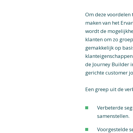
Om deze voordelen te
maken van het Ervar
wordt de mogelijkhe
klanten om zo groep
gemakkelijk op basis
klanteigenschappen 
de Journey Builder 
gerichte customer j
Een greep uit de ver
Verbeterde seg
samenstellen.
Voorgestelde s