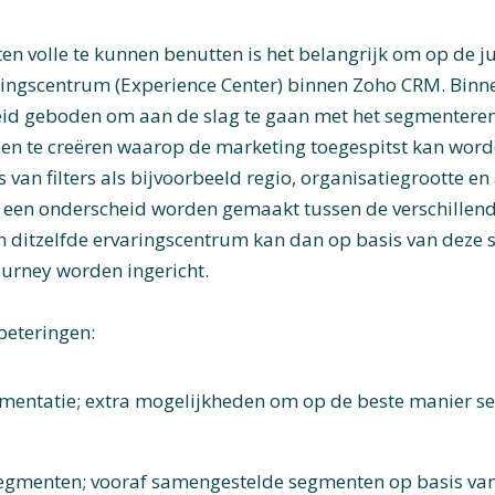
n volle te kunnen benutten is het belangrijk om op de ju
ingscentrum (Experience Center) binnen Zoho CRM. Binne
id geboden om aan de slag te gaan met het segmenteren 
en te creëren waarop de marketing toegespitst kan word
 van filters als bijvoorbeeld regio, organisatiegrootte e
een onderscheid worden gemaakt tussen de verschillend
in ditzelfde ervaringscentrum kan dan op basis van deze
ourney worden ingericht.
beteringen:
mentatie; extra mogelijkheden om op de beste manier s
egmenten; vooraf samengestelde segmenten op basis van