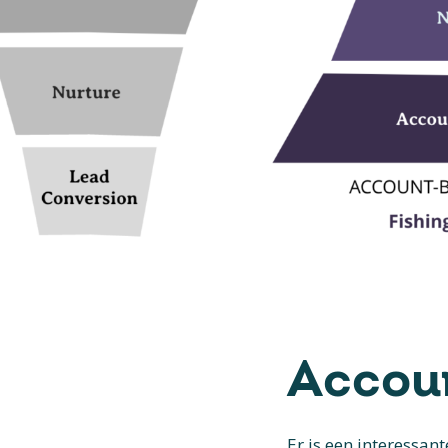
Accou
Er is een interessan