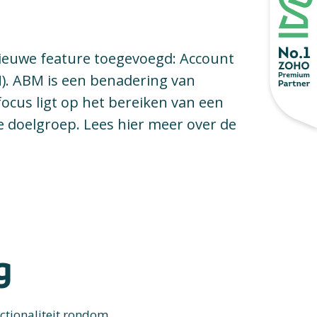
ieuwe feature toegevoegd: Account
). ABM is een benadering van
ocus ligt op het bereiken van een
e doelgroep. Lees hier meer over de
g
nctionaliteit rondom