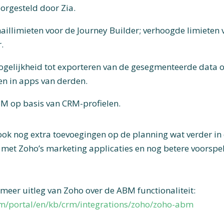
orgesteld door Zia.
illimieten voor de Journey Builder; verhoogde limieten v
.
ogelijkheid tot exporteren van de gesegmenteerde data 
n in apps van derden.
M op basis van CRM-profielen.
ook nog extra toevoegingen op de planning wat verder in
e met Zoho’s marketing applicaties en nog betere voorspe
r meer uitleg van Zoho over de ABM functionaliteit:
om/portal/en/kb/crm/integrations/zoho/zoho-abm