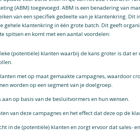
eting (ABM) toegevoegd. ABM is een benadering van mar
eiken van een specifiek gedeelte van je klantenkring. Dit i
 gehele klantenkring in één grote batch. Dit geeft organ
te spitsen en komt met een aantal voordelen:
ieke (potentiële) klanten waarbij de kans groter is dat e
ollen.
lanten met op maat gemaakte campagnes, waardoor cross
en worden op een segment van je doelgroep.
aan op basis van de besluitvormers en hun wensen.
aten van deze campagnes en het effect dat deze op de kl
cht in de (potentiële) klanten en zorgt ervoor dat sales-