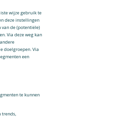
iste wijze gebruik te
n deze instellingen
van de (potentiële)
en. Via deze weg kan
n andere
e doelgroepen. Via
 segmenten een
egmenten te kunnen
 trends,