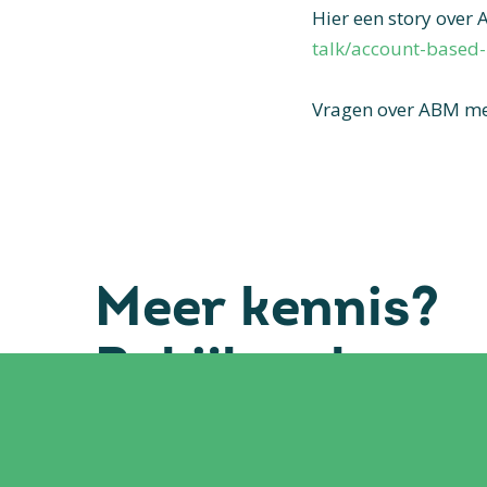
Hier een story over
talk/account-based
Vragen over ABM me
Meer kennis?
Bekijk ook onz