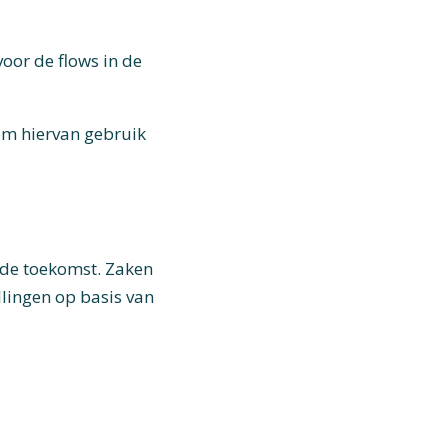
oor de flows in de
om hiervan gebruik
 de toekomst. Zaken
llingen op basis van