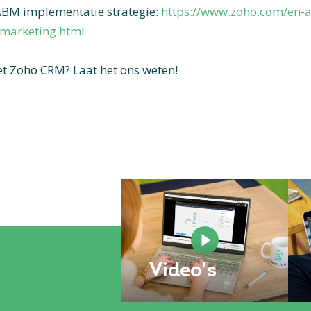
 ABM implementatie strategie:
https://www.zoho.com/en-a
-marketing.html
t Zoho CRM? Laat het ons weten!
e
Video's