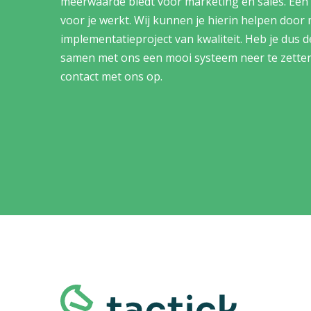
meerwaarde biedt voor marketing en sales. Een
voor je werkt. Wij kunnen je hierin helpen door
implementatieproject van kwaliteit. Heb je dus d
samen met ons een mooi systeem neer te zett
contact met ons op.