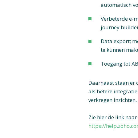
automatisch vo
Verbeterde e-ma
journey builder
Data export; m
te kunnen make
Toegang tot AB
Daarnaast staan er 
als betere integrati
verkregen inzichten.
Zie hier de link naa
https://help.zoho.c