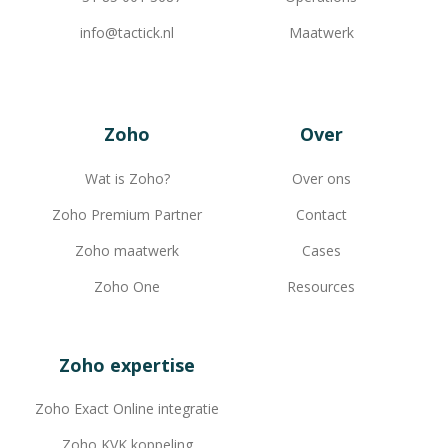
info@tactick.nl
Maatwerk
Zoho
Over
Wat is Zoho?
Over ons
Zoho Premium Partner
Contact
Zoho maatwerk
Cases
Zoho One
Resources
Zoho expertise
Zoho Exact Online integratie
Zoho KVK koppeling