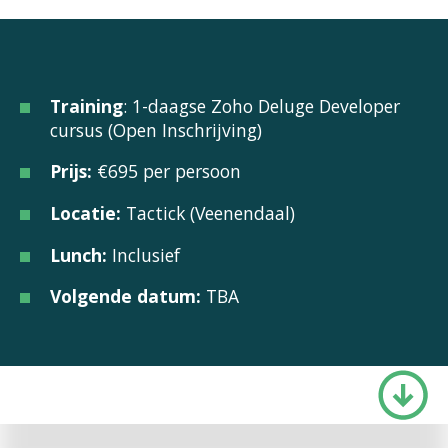
Training
: 1-daagse Zoho Deluge Developer
cursus (Open Inschrijving)
Prijs:
€695 per persoon
Locatie:
Tactick (Veenendaal)
Lunch:
Inclusief
Volgende datum:
TBA