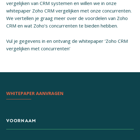
vergelijken van CRM systemen en willen we in onze
whitepaper Zoho CRM vergelijken met onze concurrenten.
We vertellen je graag meer over de voordelen van Zoho
CRM en wat Zoho’s concurrenten te bieden hebben.
Vul je gegevens in en ontvang de whitepaper ‘Zoho CRM
vergelijken met concurrenten’
WHITEPAPER AANVRAGEN