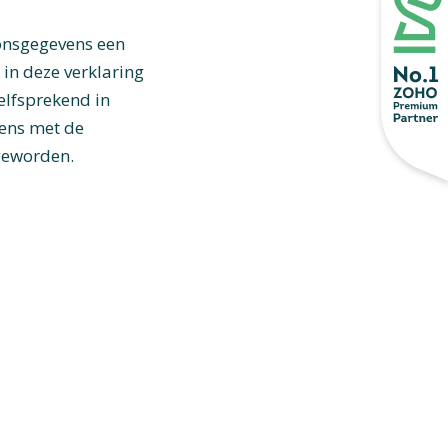
oonsgegevens een
 in deze verklaring
elfsprekend in
ens met de
geworden.