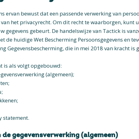
n ons ervan bewust dat een passende verwerking van pers
van het privacyrecht. Om dit recht te waarborgen, kunt u
w gegevens gebeurt. De handelswijze van Tactick is vanz
t de huidige Wet Bescherming Persoonsgegevens en tev
g Gegevensbescherming, die in mei 2018 van kracht is 
t is als volgt opgebouwd:
egevensverwerking (algemeen);
ten;
u;
okkenen;
y statement.
n de gegevensverwerking (algemeen)