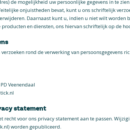
es) de mogelijkheid uw persoonlijke gegevens in te zien.
feitelijke onjuistheden bevat, kunt u ons schriftelijk ver
 verwijderen. Daarnaast kunt u, indien u niet wilt worde
 producten en diensten, ons hiervan schriftelijk op de hoo
ens
 verzoeken rond de verwerking van persoonsgegevens rich
05PD Veenendaal
ick.nl
vacy statement
t recht voor ons privacy statement aan te passen. Wijzig
k.nl) worden gepubliceerd.