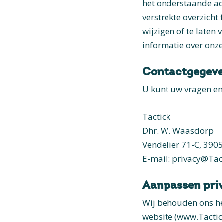
het onderstaande adr
verstrekte overzicht 
wijzigen of te laten
informatie over onze
Contactgegev
U kunt uw vragen en
Tactick
Dhr. W. Waasdorp
Vendelier 71-C, 39
E-mail: privacy@Tact
Aanpassen pri
Wij behouden ons he
website (www.Tactic