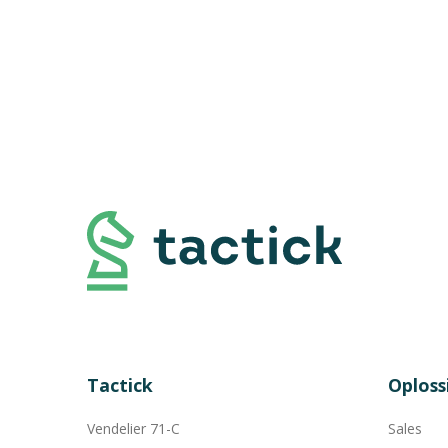
Tactick
Oploss
Vendelier 71-C
Sales