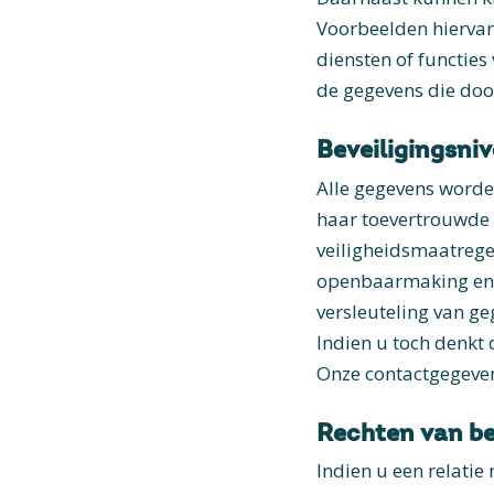
Voorbeelden hiervan
diensten of functies
de gegevens die doo
Beveiligingsni
Alle gegevens worde
haar toevertrouwde 
veiligheidsmaatrege
openbaarmaking en wi
versleuteling van ge
Indien u toch denkt
Onze contactgegeve
Rechten van b
Indien u een relatie 