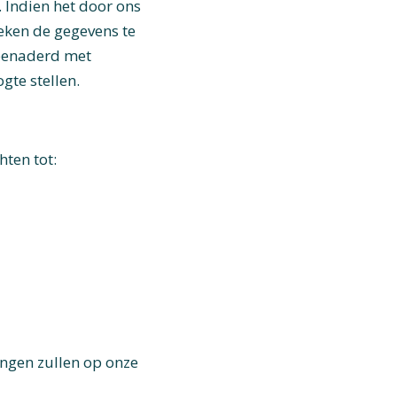
 Indien het door ons
zoeken de gegevens te
n benaderd met
gte stellen.
ten tot:
ingen zullen op onze