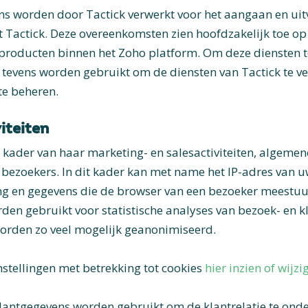
 worden door Tactick verwerkt voor het aangaan en uit
Tactick. Deze overeenkomsten zien hoofdzakelijk toe op 
roducten binnen het Zoho platform. Om deze diensten t
tevens worden gebruikt om de diensten van Tactick te v
 te beheren.
iteiten
et kader van haar marketing- en salesactiviteiten, algem
e bezoekers. In dit kader kan met name het IP-adres van 
ing en gegevens die de browser van een bezoeker meestuu
den gebruikt voor statistische analyses van bezoek- en 
orden zo veel mogelijk geanonimiseerd.
nstellingen met betrekking tot cookies
hier inzien of wijzi
antgegevens worden gebruikt om de klantrelatie te ond