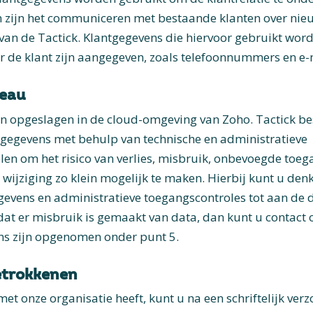
 zijn het communiceren met bestaande klanten over nie
 van de Tactick. Klantgegevens die hiervoor gebruikt word
r de klant zijn aangegeven, zoals telefoonnummers en e
veau
n opgeslagen in de cloud-omgeving van Zoho. Tactick b
gegevens met behulp van technische en administratieve
len om het risico van verlies, misbruik, onbevoegde toeg
jziging zo klein mogelijk te maken. Hierbij kunt u denk
gevens en administratieve toegangscontroles tot aan de d
 dat er misbruik is gemaakt van data, dan kunt u contac
ns zijn opgenomen onder punt 5.
etrokkenen
met onze organisatie heeft, kunt u na een schriftelijk verz