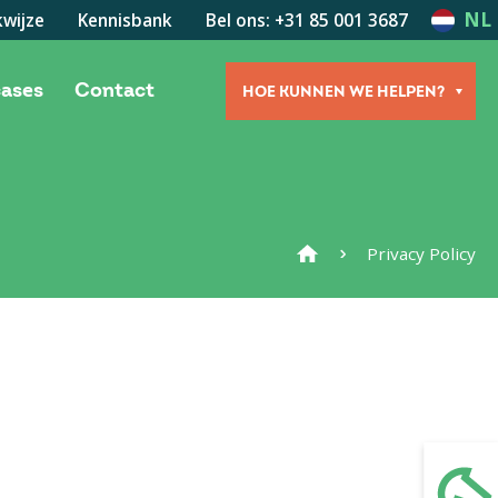
NL
wijze
Kennisbank
Bel ons: +31 85 001 3687
cases
Contact
HOE KUNNEN WE HELPEN?
Privacy Policy