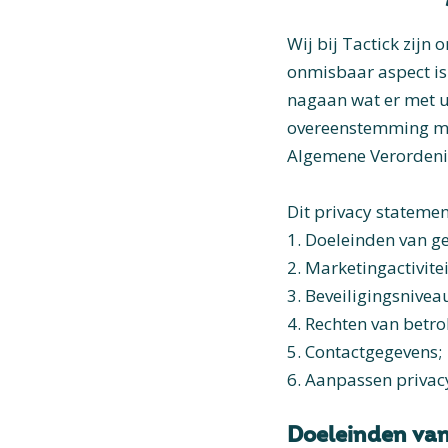
Wij bij Tactick zij
onmisbaar aspect is 
nagaan wat er met u
overeenstemming me
Algemene Verordenin
Dit privacy statemen
1. Doeleinden van g
2. Marketingactivitei
3. Beveiligingsnivea
4. Rechten van betr
5. Contactgegevens;
6. Aanpassen privac
Doeleinden va